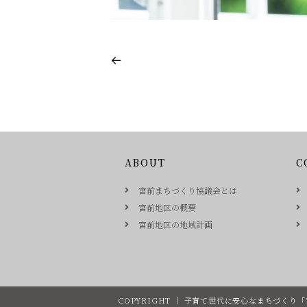
ABOUT
C
宮前まちづくり協議会とは
宮前地区の概要
宮前地区の地域計画
COPYRIGHT ｜ 子育て世代に安心なまちづくり「宮