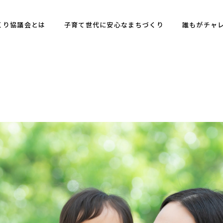
くり協議会とは
子育て世代に安心なまちづくり
誰もがチャ