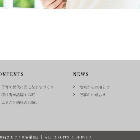
ONTENTS
NEWS
子育て世代に安心なまちづくり
地域からお知らせ
移住者が活躍する町
行事のお知らせ
ふるさと納税のお願い
前まちづくり協議会」｜ ALL RIGHTS RESERVED.