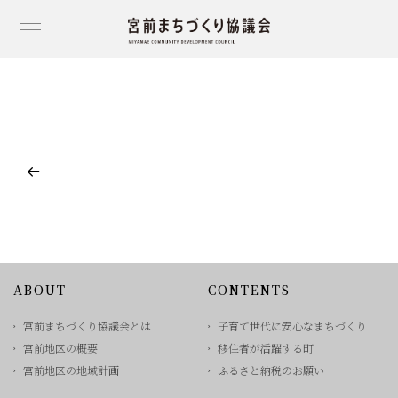
ABOUT
CONTENTS
宮前まちづくり協議会とは
子育て世代に安心なまちづくり
宮前地区の概要
移住者が活躍する町
宮前地区の地域計画
ふるさと納税のお願い