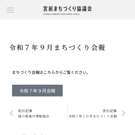
令和７年９月まちづくり会報
まちづくり会報はこちら
からご覧ください。
令和７年９月会報
前の記事
次の記事
猿の被害対策勉強会
令和７年１０月まちづくり会報