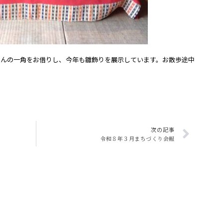
さんの一角をお借りし、今年も雛飾りを展示しています。お散歩途中
次の記事
令和８年３月まちづくり会報