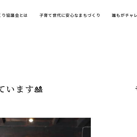
くり協議会とは
子育て世代に安心なまちづくり
誰もがチャ
ています🎎