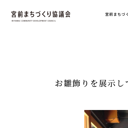
宮前まちづ
お雛飾りを展示し