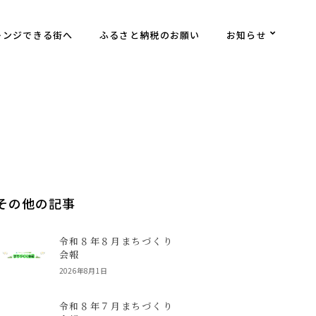
レンジできる街へ
ふるさと納税のお願い
お知らせ
その他の記事
令和８年８月まちづくり
会報
2026年8月1日
令和８年７月まちづくり