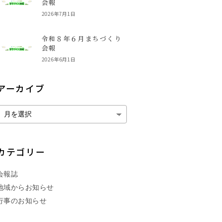
会報
2026年7月1日
令和８年６月まちづくり
会報
2026年6月1日
アーカイブ
カテゴリー
会報誌
地域からお知らせ
行事のお知らせ