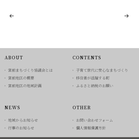
ABOUT
CONTENTS
宮前まちづくり協議会とは
子育て世代に安心なまちづくり
宮前地区の概要
移住者が活躍する町
宮前地区の地域計画
ふるさと納税のお願い
NEWS
OTHER
地域からお知らせ
お問い合わせフォーム
行事のお知らせ
個人情報保護方針